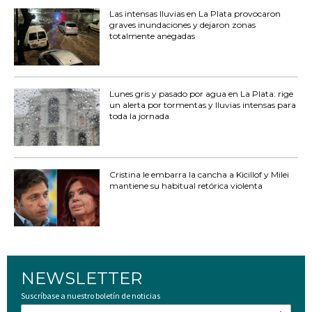
Las intensas lluvias en La Plata provocaron
graves inundaciones y dejaron zonas
totalmente anegadas
Lunes gris y pasado por agua en La Plata: rige
un alerta por tormentas y lluvias intensas para
toda la jornada
Cristina le embarra la cancha a Kicillof y Milei
mantiene su habitual retórica violenta
NEWSLETTER
Suscríbase a nuestro boletín de noticias