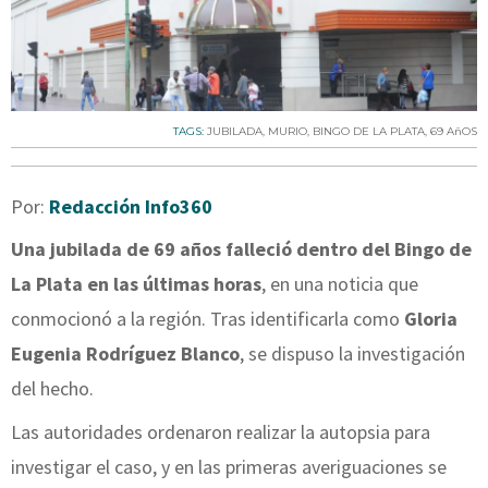
TAGS:
JUBILADA
,
MURIO
,
BINGO DE LA PLATA
,
69 AñOS
Por:
Redacción Info360
Una jubilada
de 69 años falleció dentro del Bingo de
La Plata en las últimas horas
, en una noticia que
conmocionó a la región. Tras identificarla como
Gloria
Eugenia Rodríguez Blanco
, se dispuso la investigación
del hecho.
Las autoridades ordenaron realizar la autopsia para
investigar el caso, y en las primeras averiguaciones se