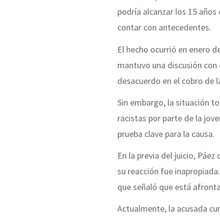
podría alcanzar los 15 años 
contar con antecedentes.
El hecho ocurrió en enero d
mantuvo una discusión con e
desacuerdo en el cobro de la
Sin embargo, la situación 
racistas por parte de la jove
prueba clave para la causa.
En la previa del juicio, Páez
su reacción fue inapropiada
que señaló que está afronta
Actualmente, la acusada cump