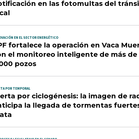
tificación en las fotomultas del tráns
cal
OVACIÓN EN EL SECTOR ENERGÉTICO
PF fortalece la operación en Vaca Mue
on el monitoreo inteligente de más de
.000 pozos
RTA POR TEMPORAL
erta por ciclogénesis: la imagen de ra
ticipa la llegada de tormentas fuerte
lata