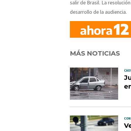
salir de Brasil. La resoluci
desarrollo de la audiencia.
MÁS NOTICIAS
CAOS
Ju
en
CON
Ve