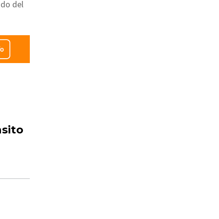
ndo del
sito