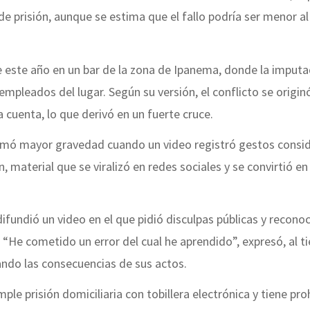
de prisión, aunque se estima que el fallo podría ser menor al
e este año en un bar de la zona de Ipanema, donde la imput
mpleados del lugar. Según su versión, el conflicto se origin
 cuenta, lo que derivó en un fuerte cruce.
tomó mayor gravedad cuando un video registró gestos consi
n, material que se viralizó en redes sociales y se convirtió en
 difundió un video en el que pidió disculpas públicas y recono
. “He cometido un error del cual he aprendido”, expresó, al 
ndo las consecuencias de sus actos.
le prisión domiciliaria con tobillera electrónica y tiene pro