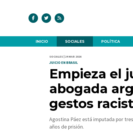
INICIO
SOCIALES
POLÍTICA
SOCIALES | 24 MAR 2026
JUICIO EN BRASIL
Empieza el ju
abogada arg
gestos racis
Agostina Páez está imputada por tres 
años de prisión.