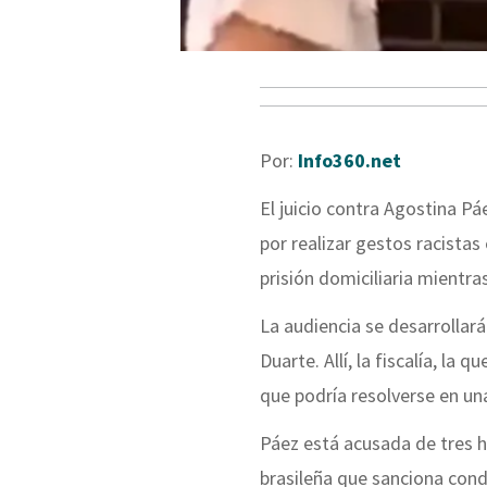
Por:
Info360.net
El juicio contra Agostina 
por realizar gestos racista
prisión domiciliaria mientras
La audiencia se desarrollará
Duarte. Allí, la fiscalía, l
que podría resolverse en un
Páez está acusada de tres he
brasileña que sanciona con