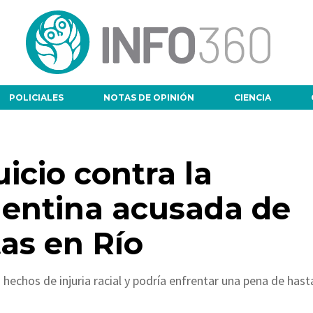
POLICIALES
NOTAS DE OPINIÓN
CIENCIA
icio contra la
entina acusada de
tas en Río
hechos de injuria racial y podría enfrentar una pena de hast