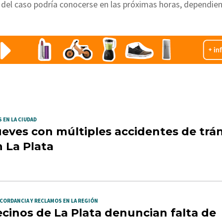
ón del caso podría conocerse en las próximas horas, dependie
 EN LA CIUDAD
eves con múltiples accidentes de trán
 La Plata
CORDANCIA Y RECLAMOS EN LA REGIÓN
cinos de La Plata denuncian falta de