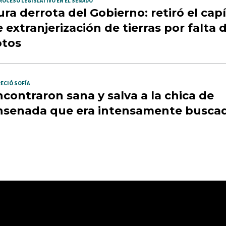
ROCESO LEGISLATIVO EN EL SENADO
ra derrota del Gobierno: retiró el cap
 extranjerización de tierras por falta 
otos
ECIÓ SOFÍA
contraron sana y salva a la chica de
nsenada que era intensamente busca