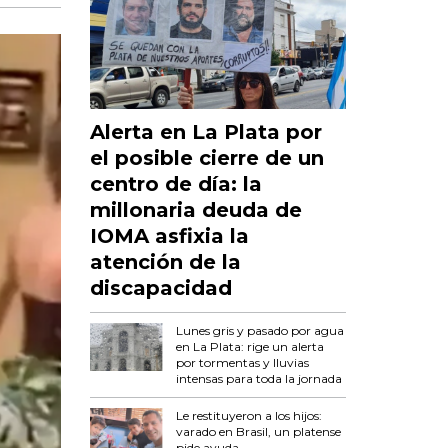
Alerta en La Plata por
el posible cierre de un
centro de día: la
millonaria deuda de
IOMA asfixia la
atención de la
discapacidad
Lunes gris y pasado por agua
en La Plata: rige un alerta
por tormentas y lluvias
intensas para toda la jornada
Le restituyeron a los hijos:
varado en Brasil, un platense
pide ayuda