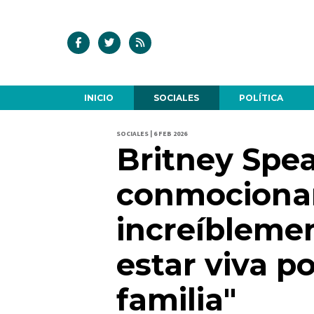
INICIO
SOCIALES
POLÍTICA
SOCIALES | 6 FEB 2026
Britney Spea
conmocionan
increíbleme
estar viva p
familia"