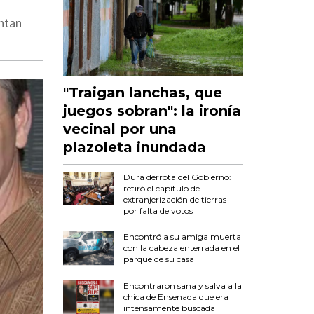
entan
"Traigan lanchas, que
juegos sobran": la ironía
vecinal por una
plazoleta inundada
Dura derrota del Gobierno:
retiró el capítulo de
extranjerización de tierras
por falta de votos
Encontró a su amiga muerta
con la cabeza enterrada en el
parque de su casa
Encontraron sana y salva a la
chica de Ensenada que era
intensamente buscada