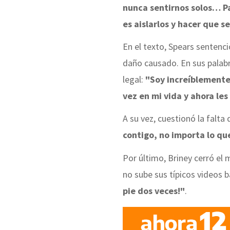
nunca sentirnos solos… P
es aislarlos y hacer que 
En el texto, Spears sentenció
daño causado. En sus palabra
legal:
"Soy increíblemente
vez en mi vida y ahora le
A su vez, cuestionó la falta
contigo, no importa lo qu
Por último, Briney cerró el 
no sube sus típicos videos 
pie dos veces!"
.