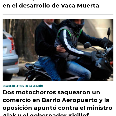
en el desarrollo de Vaca Muerta
OLA DE DELITOS EN LA REGIÓN
Dos motochorros saquearon un
comercio en Barrio Aeropuerto y la
oposición apuntó contra el ministro
Alak y el gobernador Kicillof