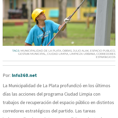
TAGS:
MUNICIPALIDAD DE LA PLATA
,
OBRAS
,
JULIO ALAK
,
ESPACIO PUBLICO
,
GESTIóN MUNICIPAL
,
CIUDAD LIMPIA
,
LIMPIEZA URBANA
,
CORREDORES
ESTRATéGICOS
Por:
Info360.net
La Municipalidad de La Plata profundizó en los últimos
días las acciones del programa Ciudad Limpia con
trabajos de recuperación del espacio público en distintos
corredores estratégicos del partido. Las tareas