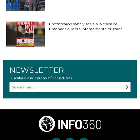
Encontraron sana y salva a la chica de
Ensenada que era intensamente buscada
NEWSLETTER
Suscríbase a nuestro boletín de noticias