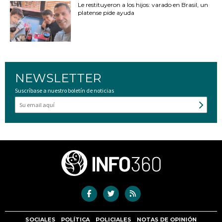
Le restituyeron a los hijos: varado en Brasil, un
platense pide ayuda
NEWSLETTER
Suscríbase a nuestro boletín de noticias
SOCIALES
POLÍTICA
POLICIALES
NOTAS DE OPINIÓN