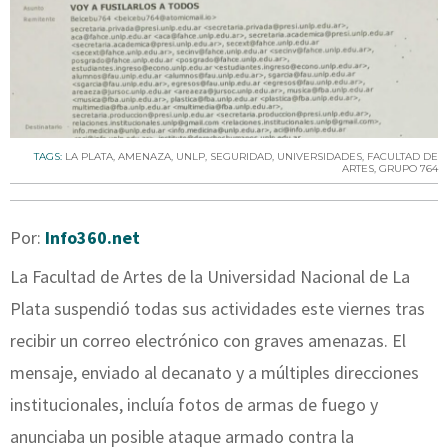
TAGS:
LA PLATA
,
AMENAZA
,
UNLP
,
SEGURIDAD
,
UNIVERSIDADES
,
FACULTAD DE
ARTES
,
GRUPO 764
Por:
Info360.net
La Facultad de Artes de la Universidad Nacional de La
Plata suspendió todas sus actividades este viernes tras
recibir un correo electrónico con graves amenazas. El
mensaje, enviado al decanato y a múltiples direcciones
institucionales, incluía fotos de armas de fuego y
anunciaba un posible ataque armado contra la