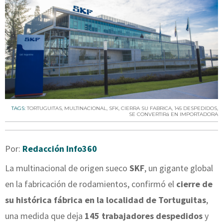
TAGS:
TORTUGUITAS
,
MULTINACIONAL
,
SFK
,
CIERRA SU FABRICA
,
145 DESPEDIDOS
,
SE CONVERTIRá EN IMPORTADORA
Por:
Redacción Info360
La multinacional de origen sueco
SKF
, un gigante global
en la fabricación de rodamientos, confirmó el
cierre de
su histórica fábrica en la localidad de Tortuguitas
,
una medida que deja
145 trabajadores despedidos
y