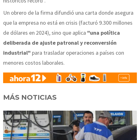
históricos récord".
Un obrero de la firma difundió una carta donde asegura
que la empresa no está en crisis (facturó 9.300 millones
de dólares en 2024), sino que aplica
"una política
deliberada de ajuste patronal y reconversión
industrial"
para trasladar operaciones a países con
menores costos laborales.
MÁS NOTICIAS