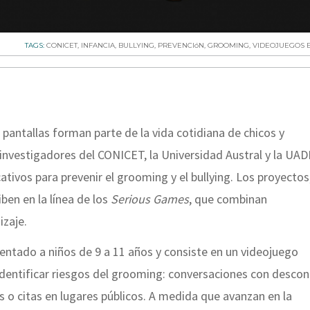
TAGS:
CONICET
,
INFANCIA
,
BULLYING
,
PREVENCIóN
,
GROOMING
,
VIDEOJUEGOS 
 pantallas forman parte de la vida cotidiana de chicos y
investigadores del CONICET, la Universidad Austral y la UAD
tivos para prevenir el grooming y el bullying. Los proyectos
iben en la línea de los
Serious Games
, que combinan
izaje.
ientado a niños de 9 a 11 años y consiste en un videojuego
dentificar riesgos del grooming: conversaciones con descon
 o citas en lugares públicos. A medida que avanzan en la