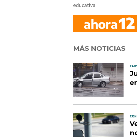
educativa.
MÁS NOTICIAS
CAOS
Ju
en
CON
Ve
no