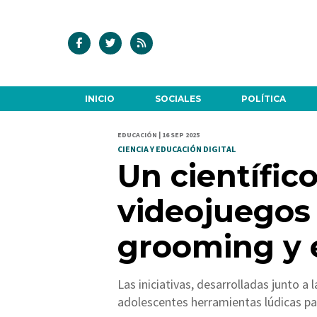
INICIO
SOCIALES
POLÍTICA
EDUCACIÓN | 16 SEP 2025
CIENCIA Y EDUCACIÓN DIGITAL
Un científic
videojuegos 
grooming y e
Las iniciativas, desarrolladas junto a 
adolescentes herramientas lúdicas para