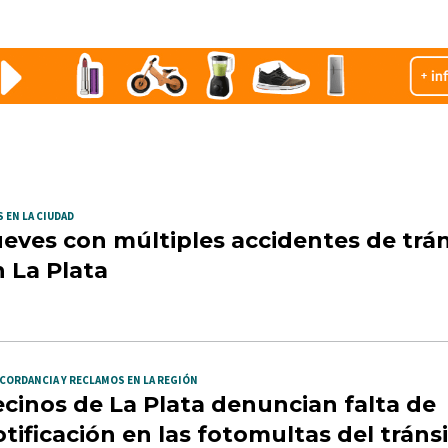
 EN LA CIUDAD
eves con múltiples accidentes de trán
 La Plata
CORDANCIA Y RECLAMOS EN LA REGIÓN
cinos de La Plata denuncian falta de
tificación en las fotomultas del tráns