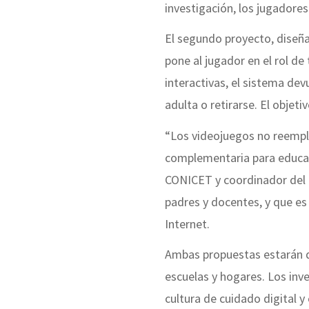
investigación, los jugadores
El segundo proyecto, diseña
pone al jugador en el rol de
interactivas, el sistema dev
adulta o retirarse. El objet
“Los videojuegos no reempla
complementaria para educado
CONICET y coordinador del p
padres y docentes, y que es 
Internet.
Ambas propuestas estarán d
escuelas y hogares. Los inv
cultura de cuidado digital y