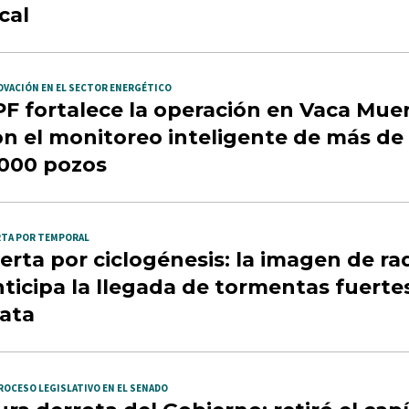
cal
OVACIÓN EN EL SECTOR ENERGÉTICO
PF fortalece la operación en Vaca Mue
on el monitoreo inteligente de más de
.000 pozos
RTA POR TEMPORAL
erta por ciclogénesis: la imagen de ra
ticipa la llegada de tormentas fuerte
lata
ROCESO LEGISLATIVO EN EL SENADO