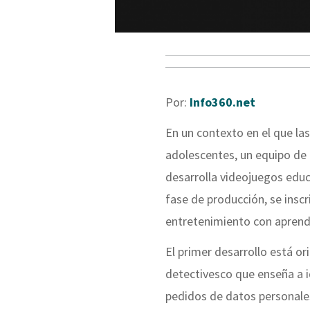
Por:
Info360.net
En un contexto en el que las
adolescentes, un equipo de 
desarrolla videojuegos educa
fase de producción, se inscr
entretenimiento con aprend
El primer desarrollo está or
detectivesco que enseña a i
pedidos de datos personales