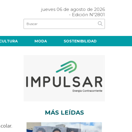
jueves 06 de agosto de 2026
- Edición Nº2801
CULTURA
MODA
SOSTENIBILIDAD
MÁS LEÍDAS
colar.