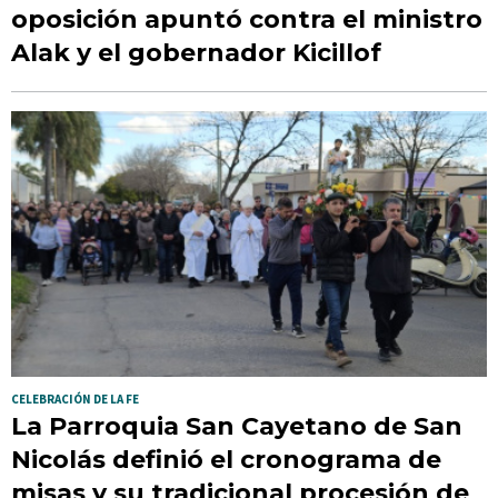
oposición apuntó contra el ministro
Alak y el gobernador Kicillof
CELEBRACIÓN DE LA FE
La Parroquia San Cayetano de San
Nicolás definió el cronograma de
misas y su tradicional procesión de