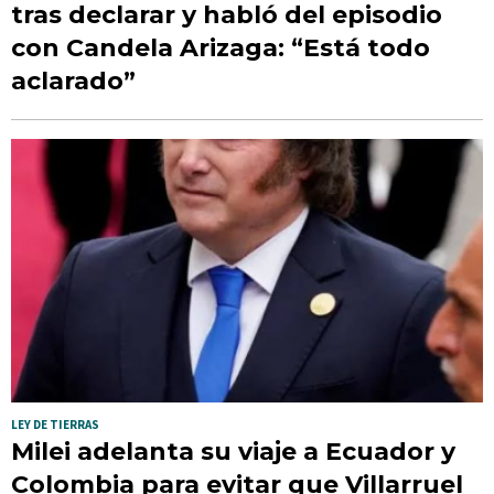
tras declarar y habló del episodio
con Candela Arizaga: “Está todo
aclarado”
LEY DE TIERRAS
Milei adelanta su viaje a Ecuador y
Colombia para evitar que Villarruel