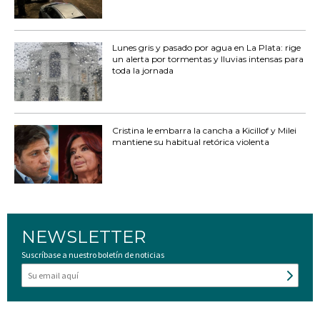
Lunes gris y pasado por agua en La Plata: rige
un alerta por tormentas y lluvias intensas para
toda la jornada
Cristina le embarra la cancha a Kicillof y Milei
mantiene su habitual retórica violenta
NEWSLETTER
Suscríbase a nuestro boletín de noticias