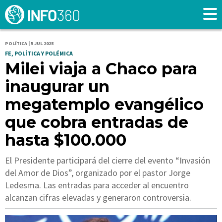
POLÍTICA | 5 JUL 2025
FE, POLÍTICA Y POLÉMICA
Milei viaja a Chaco para
inaugurar un
megatemplo evangélico
que cobra entradas de
hasta $100.000
El Presidente participará del cierre del evento “Invasión
del Amor de Dios”, organizado por el pastor Jorge
Ledesma. Las entradas para acceder al encuentro
alcanzan cifras elevadas y generaron controversia.