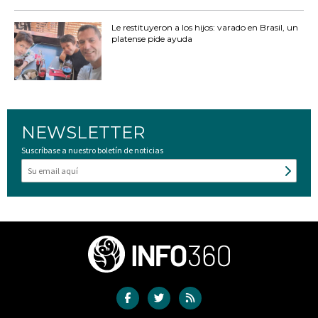
Le restituyeron a los hijos: varado en Brasil, un
platense pide ayuda
NEWSLETTER
Suscríbase a nuestro boletín de noticias