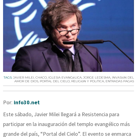
TAGS:
JAVIER MILEI
,
CHACO
,
IGLESIA EVANGéLICA
,
JORGE LEDESMA
,
INVASIóN DEL
AMOR DE DIOS
,
PORTAL DEL CIELO
,
RELIGIóN Y POLíTICA
,
ENTRADAS PAGAS
Por:
info30.net
Este sábado, Javier Milei llegará a Resistencia para
participar en la inauguración del templo evangélico más
grande del país, “Portal del Cielo”. El evento se enmarca