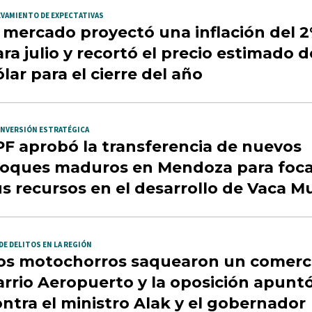
EVAMIENTO DE EXPECTATIVAS
l mercado proyectó una inflación del 
ra julio y recortó el precio estimado d
lar para el cierre del año
INVERSIÓN ESTRATÉGICA
PF aprobó la transferencia de nuevos
loques maduros en Mendoza para foca
s recursos en el desarrollo de Vaca M
DE DELITOS EN LA REGIÓN
os motochorros saquearon un comerc
arrio Aeropuerto y la oposición apunt
ntra el ministro Alak y el gobernador