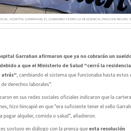
OCIAL
,
HOSPITAL GARRAHAN
,
EL GOBIERNO CERRO LA RESIDENCIA
,
PAGO EN NEGRO
,
spital Garrahan afirmaron que ya no cobrarán un sueldo
debido a que el Ministerio de Salud “cerró la residenci
e atrás”
, cambiando el sistema que funcionaba hasta estos 
a de derechos laborales”.
aron en sus redes sociales oficiales indicaron que la carter
, hizo hincapié en que "era suficiente tener el sello Garra
a pagar alquiler, comida o salud”, añadieron.
es sostuvo en diálogo con la prensa que
esta resolución