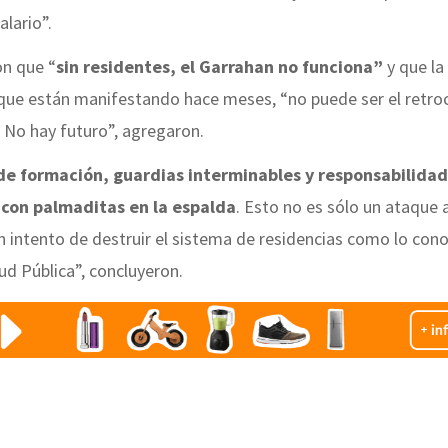
alario”.
on que “
sin residentes, el Garrahan no funciona”
y que la
l que están manifestando hace meses, “no puede ser el retro
 No hay futuro”, agregaron.
de formación, guardias interminables y responsabilida
 con palmaditas en la espalda
. Esto no es sólo un ataque 
n intento de destruir el sistema de residencias como lo co
ud Pública”, concluyeron.