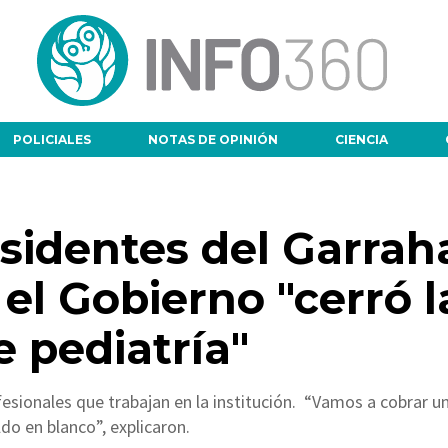
POLICIALES
NOTAS DE OPINIÓN
CIENCIA
residentes del Garra
el Gobierno "cerró l
e pediatría"
fesionales que trabajan en la institución. “Vamos a cobrar u
do en blanco”, explicaron.