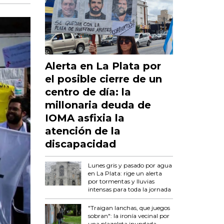
Alerta en La Plata por
el posible cierre de un
centro de día: la
millonaria deuda de
IOMA asfixia la
atención de la
discapacidad
Lunes gris y pasado por agua
en La Plata: rige un alerta
por tormentas y lluvias
intensas para toda la jornada
"Traigan lanchas, que juegos
sobran": la ironía vecinal por
una plazoleta inundada