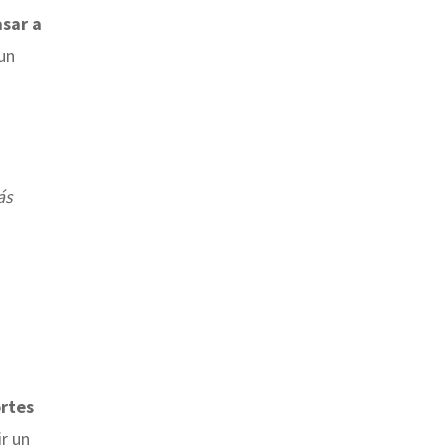
asar a
 un
ás
ortes
ir un