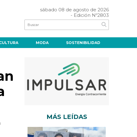
sábado 08 de agosto de 2026
- Edición Nº2803
CULTURA
MODA
SOSTENIBILIDAD
han
a
MÁS LEÍDAS
n