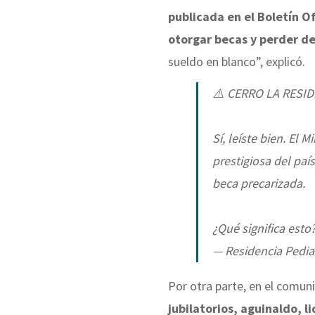
publicada en el Boletín Of
otorgar becas y perder d
sueldo en blanco”, explicó.
⚠️ CERRO LA RESI
Sí, leíste bien. El 
prestigiosa del paí
beca precarizada.
¿Qué significa est
— Residencia Pedia
Por otra parte, en el comu
jubilatorios, aguinaldo, l