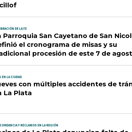
cillof
BRACIÓN DE LA FE
a Parroquia San Cayetano de San Nicol
finió el cronograma de misas y su
adicional procesión de este 7 de agos
 EN LA CIUDAD
eves con múltiples accidentes de trán
 La Plata
CORDANCIA Y RECLAMOS EN LA REGIÓN