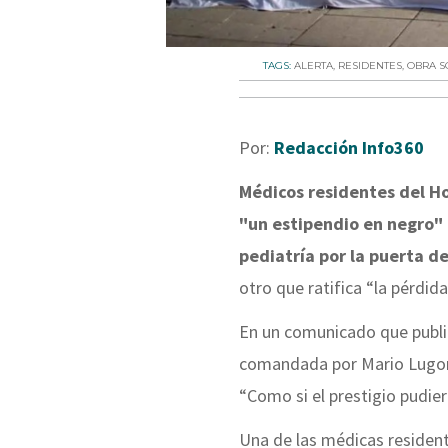
TAGS:
ALERTA
,
RESIDENTES
,
OBRA S
Por:
Redacción Info360
Médicos residentes del Ho
"un estipendio en negro" 
pediatría por la puerta d
otro que ratifica “la pérdid
En un comunicado que public
comandada por Mario Lugones
“Como si el prestigio pudier
Una de las médicas resident