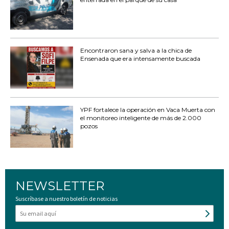
Encontraron sana y salva a la chica de
Ensenada que era intensamente buscada
YPF fortalece la operación en Vaca Muerta con
el monitoreo inteligente de más de 2.000
pozos
NEWSLETTER
Suscríbase a nuestro boletín de noticias