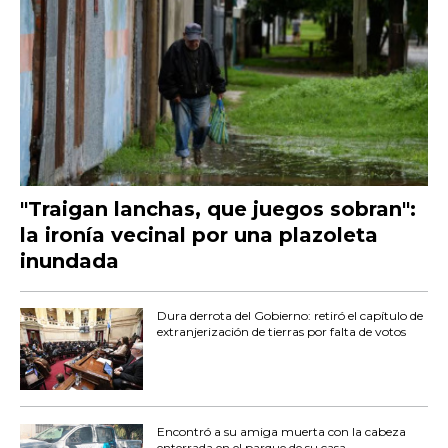
"Traigan lanchas, que juegos sobran":
la ironía vecinal por una plazoleta
inundada
Dura derrota del Gobierno: retiró el capítulo de
extranjerización de tierras por falta de votos
Encontró a su amiga muerta con la cabeza
enterrada en el parque de su casa