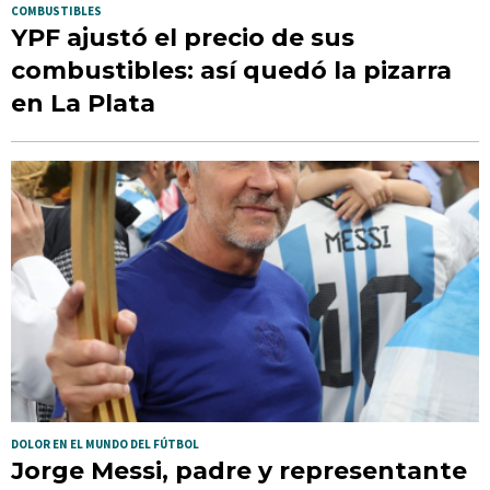
COMBUSTIBLES
YPF ajustó el precio de sus
combustibles: así quedó la pizarra
en La Plata
DOLOR EN EL MUNDO DEL FÚTBOL
Jorge Messi, padre y representante