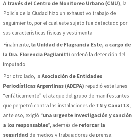
A través del Centro de Monitoreo Urbano (CMU)
, la
Policía de la Ciudad hizo un exhaustivo trabajo de
seguimiento, por el cual este sujeto fue detectado por
sus características físicas y vestimenta.
Finalmente,
la Unidad de Flagrancia Este, a cargo de
la Dra. Florencia Pagilanitti
ordenó la detención del
imputado.
Por otro lado, la
Asociación de Entidades
Periodísticas Argentinas (ADEPA)
repudió este lunes
“enfáticamente” el ataque del grupo de manifestantes
que perpetró contra las instalaciones de
TN y Canal 13
,
ante eso, exigió “
una urgente investigación y sanción
a los responsables
”, además de
reforzar la
seguridad
de medios y trabajadores de prensa.