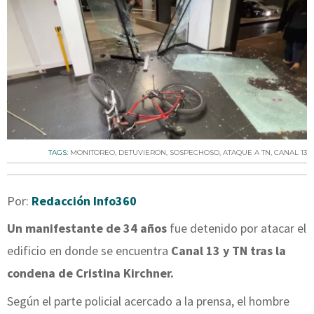
TAGS:
MONITOREO
,
DETUVIERON
,
SOSPECHOSO
,
ATAQUE A TN
,
CANAL 13
Por:
Redacción Info360
Un manifestante de 34 años
fue detenido por atacar el
edificio en donde se encuentra
Canal 13 y TN tras la
condena de Cristina Kirchner.
Según el parte policial acercado a la prensa, el hombre