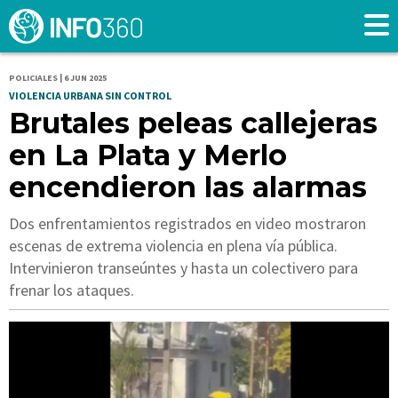
POLICIALES | 6 JUN 2025
VIOLENCIA URBANA SIN CONTROL
Brutales peleas callejeras
en La Plata y Merlo
encendieron las alarmas
Dos enfrentamientos registrados en video mostraron
escenas de extrema violencia en plena vía pública.
Intervinieron transeúntes y hasta un colectivero para
frenar los ataques.