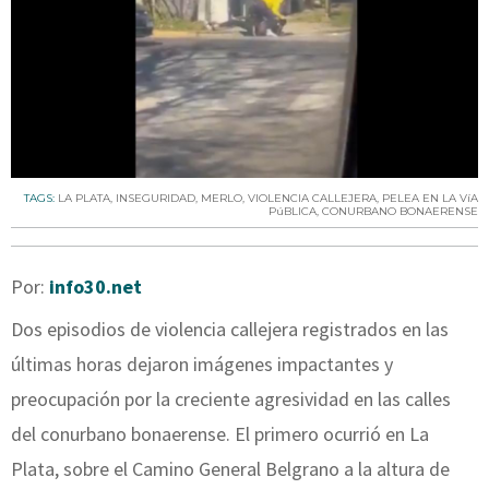
TAGS:
LA PLATA
,
INSEGURIDAD
,
MERLO
,
VIOLENCIA CALLEJERA
,
PELEA EN LA VíA
PúBLICA
,
CONURBANO BONAERENSE
Por:
info30.net
Dos episodios de violencia callejera registrados en las
últimas horas dejaron imágenes impactantes y
preocupación por la creciente agresividad en las calles
del conurbano bonaerense. El primero ocurrió en La
Plata, sobre el Camino General Belgrano a la altura de