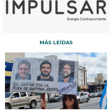
MÁS LEÍDAS