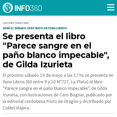
CULTURA | 6 MAY 2025
SERÁ EL SÁBADO 10 DE MAYO EN YUNA LIBROS
Se presenta el libro
"Parece sangre en el
paño blanco impecable",
de Gilda Izurieta
El próximo sábado 10 de mayo a las 17 hs se presenta en
Yuna Libros (60 entre 9 y 10 Nº727, La Plata) el libro
"Parece sangre en el paño blanco impecable", de Gilda
Izurieta, con ilustraciones de Caro Bognar, publicado por
la editorial cordobesa Fruto de Dragón y distribuido por
Colibrí Viajera.