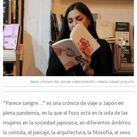
‹
›
TAGS:
LITERATURA
,
JAPóN
,
LANZAMIENTO LIBROS
,
GRAN LA PLATA
“Parece sangre…” es una crónica de viaje a Japón en
plena pandemia, en la que el foco está en la vida de las
mujeres en la sociedad japonesa, en diferentes ámbitos:
la comida, el paisaje, la arquitectura, la filosofía, el sexo.