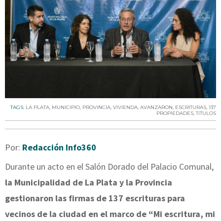
TAGS:
LA PLATA
,
MUNICIPIO
,
PROVINCIA
,
VIVIENDA
,
AVANZARON
,
ESCRITURAS
,
137
PROPIEDADES
,
TíTULOS
Por:
Redacción Info360
Durante un acto en el Salón Dorado del Palacio Comunal,
la Municipalidad de La Plata y la Provincia
gestionaron las firmas de 137 escrituras para
vecinos de la ciudad en el marco de “Mi escritura, mi