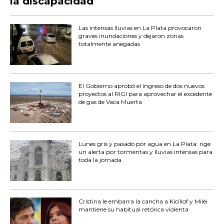
la discapacidad
Las intensas lluvias en La Plata provocaron
graves inundaciones y dejaron zonas
totalmente anegadas
El Gobierno aprobó el ingreso de dos nuevos
proyectos al RIGI para aprovechar el excedente
de gas de Vaca Muerta
Lunes gris y pasado por agua en La Plata: rige
un alerta por tormentas y lluvias intensas para
toda la jornada
Cristina le embarra la cancha a Kicillof y Milei
mantiene su habitual retórica violenta