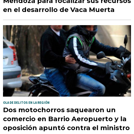
Mendoza para focalizar sus recursos
en el desarrollo de Vaca Muerta
OLA DE DELITOS EN LA REGIÓN
Dos motochorros saquearon un
comercio en Barrio Aeropuerto y la
oposición apuntó contra el ministro