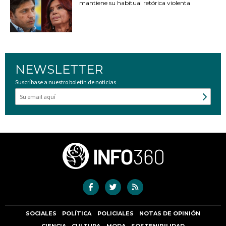
mantiene su habitual retórica violenta
NEWSLETTER
Suscríbase a nuestro boletín de noticias
SOCIALES
POLÍTICA
POLICIALES
NOTAS DE OPINIÓN
CIENCIA
CULTURA
MODA
SOSTENIBILIDAD