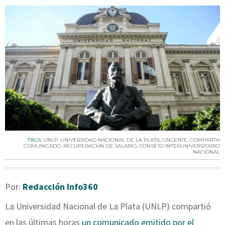
TAGS:
UNLP
,
UNIVERSIDAD NACIONAL DE LA PLATA
,
URGENTE
,
COMPARTIó
COMUNICADO
,
RECUPERACIóN DE SALARIO
,
CONSEJO INTERUNIVERSITARIO
NACIONAL
Por:
Redacción Info360
La Universidad Nacional de La Plata (UNLP) compartió
en las últimas horas
un comunicado emitido por el