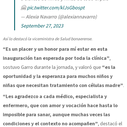
🤗
pic.twitter.com/klJsGbospt
— Alexia Navarro (@alexiannavarro)
September 27, 2023
Así lo destacó la viceministra de Salud bonaerense.
“Es un placer y un honor para mí estar en esta
inauguración tan esperada por toda la clínica”
,
sostuvo Garro durante la jornada, y valoró que
“es la
oportunidad y la esperanza para muchos niños y
niñas que necesitan tratamiento con células madre”
.
“Les agradezco a cada médico, especialista y
enfermero, que con amor y vocación hace hasta lo
imposible para sanar, aunque muchas veces las
condiciones y el contexto no acompañen”
, destacó el