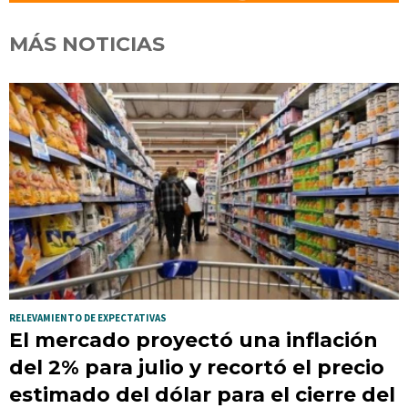
MÁS NOTICIAS
RELEVAMIENTO DE EXPECTATIVAS
El mercado proyectó una inflación
del 2% para julio y recortó el precio
estimado del dólar para el cierre del