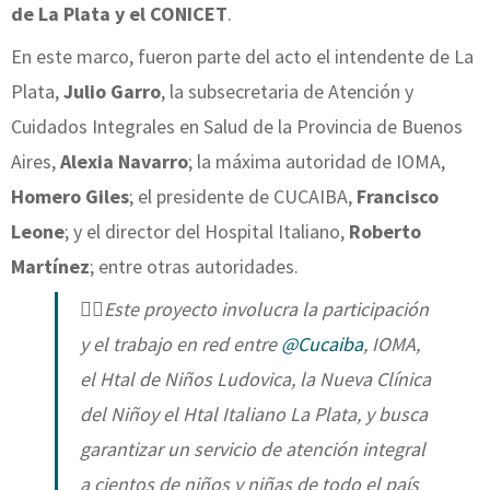
de La Plata y el CONICET
.
En este marco, fueron parte del acto el intendente de La
Plata,
Julio Garro
, la subsecretaria de Atención y
Cuidados Integrales en Salud de la Provincia de Buenos
Aires,
Alexia Navarro
; la máxima autoridad de IOMA,
Homero Giles
; el presidente de CUCAIBA,
Francisco
Leone
; y el director del Hospital Italiano,
Roberto
Martínez
; entre otras autoridades.
👩‍⚕️Este proyecto involucra la participación
y el trabajo en red entre
@Cucaiba
, IOMA,
el Htal de Niños Ludovica, la Nueva Clínica
del Niñoy el Htal Italiano La Plata, y busca
garantizar un servicio de atención integral
a cientos de niños y niñas de todo el país