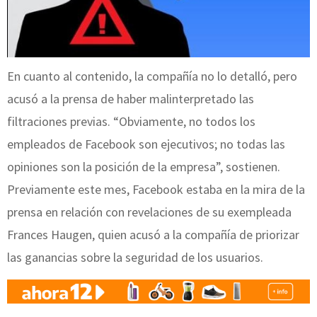
En cuanto al contenido, la compañía no lo detalló, pero
acusó a la prensa de haber malinterpretado las
filtraciones previas. “Obviamente, no todos los
empleados de Facebook son ejecutivos; no todas las
opiniones son la posición de la empresa”, sostienen.
Previamente este mes, Facebook estaba en la mira de la
prensa en relación con revelaciones de su exempleada
Frances Haugen, quien acusó a la compañía de priorizar
las ganancias sobre la seguridad de los usuarios.