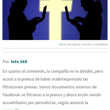
TAGS:
FACEBOOK
,
HACKEO
,
FILTRARON
Por:
Info 360
En cuanto al contenido, la compañía no lo detalló, pero
acusó a la prensa de haber malinterpretado las
filtraciones previas. Varios documentos internos de
Facebook se filtraron a la prensa y ahora están siendo
escudriñados por periodistas, según anunció la