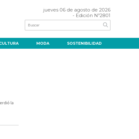
jueves 06 de agosto de 2026
- Edición Nº2801
CULTURA
MODA
SOSTENIBILIDAD
erdió la