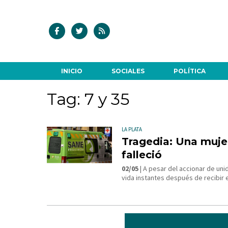
INICIO
SOCIALES
POLÍTICA
Tag: 7 y 35
LA PLATA
Tragedia: Una mujer
falleció
02/05
| A pesar del accionar de uni
vida instantes después de recibir 