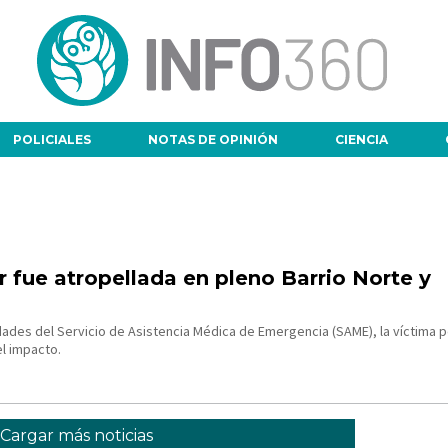
POLICIALES
NOTAS DE OPINIÓN
CIENCIA
 fue atropellada en pleno Barrio Norte y
dades del Servicio de Asistencia Médica de Emergencia (SAME), la víctima p
el impacto.
Cargar más noticias