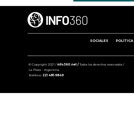
SOCIALES
POLÍTICA
© Copyright 2021 /
info360.net /
Todos los derechos reservados /
La Plata - Argentina
Teléfono:
221 481-9849
Share this selection