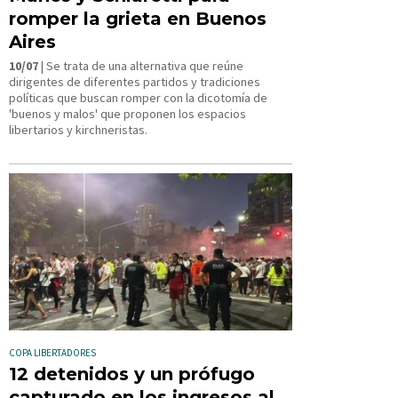
romper la grieta en Buenos
Aires
10/07
| Se trata de una alternativa que reúne
dirigentes de diferentes partidos y tradiciones
políticas que buscan romper con la dicotomía de
'buenos y malos' que proponen los espacios
libertarios y kirchneristas.
COPA LIBERTADORES
12 detenidos y un prófugo
capturado en los ingresos al