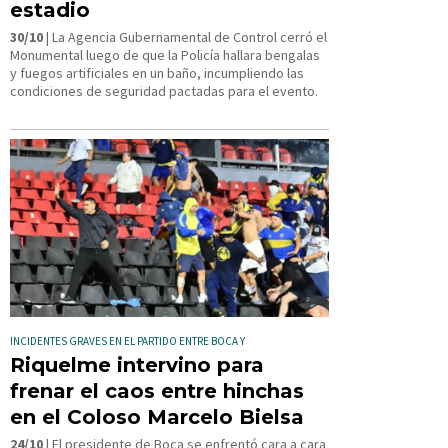
estadio
30/10
| La Agencia Gubernamental de Control cerró el
Monumental luego de que la Policía hallara bengalas
y fuegos artificiales en un baño, incumpliendo las
condiciones de seguridad pactadas para el evento.
INCIDENTES GRAVES EN EL PARTIDO ENTRE BOCA Y
Riquelme intervino para
frenar el caos entre hinchas
en el Coloso Marcelo Bielsa
24/10
| El presidente de Boca se enfrentó cara a cara