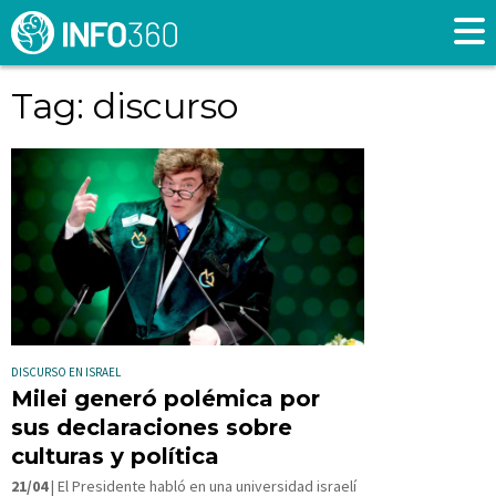
Tag: discurso
DISCURSO EN ISRAEL
Milei generó polémica por
sus declaraciones sobre
culturas y política
21/04
| El Presidente habló en una universidad israelí