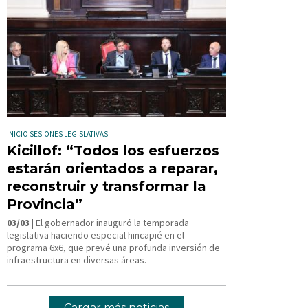
INICIO SESIONES LEGISLATIVAS
Kicillof: “Todos los esfuerzos
estarán orientados a reparar,
reconstruir y transformar la
Provincia”
03/03
| El gobernador inauguró la temporada
legislativa haciendo especial hincapié en el
programa 6x6, que prevé una profunda inversión de
infraestructura en diversas áreas.
Cargar más noticias