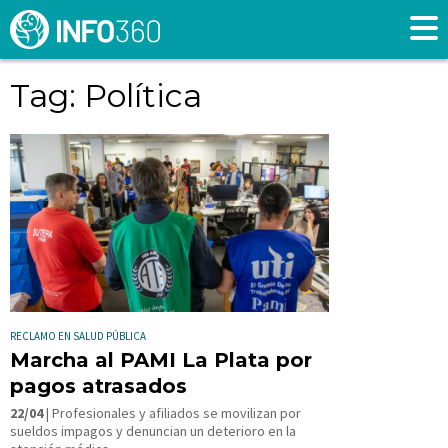
Tag: Política
RECLAMO EN SALUD PÚBLICA
Marcha al PAMI La Plata por
pagos atrasados
22/04
| Profesionales y afiliados se movilizan por
sueldos impagos y denuncian un deterioro en la