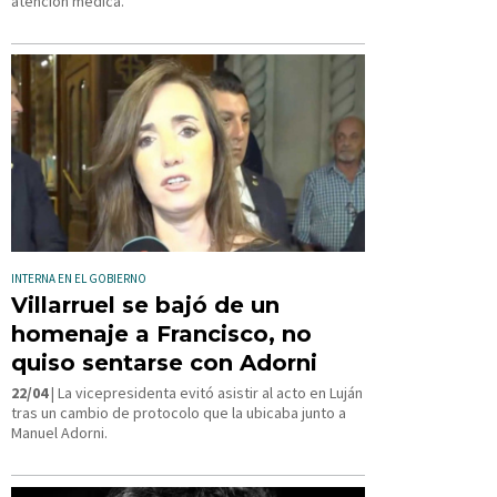
atención médica.
INTERNA EN EL GOBIERNO
Villarruel se bajó de un
homenaje a Francisco, no
quiso sentarse con Adorni
22/04
| La vicepresidenta evitó asistir al acto en Luján
tras un cambio de protocolo que la ubicaba junto a
Manuel Adorni.