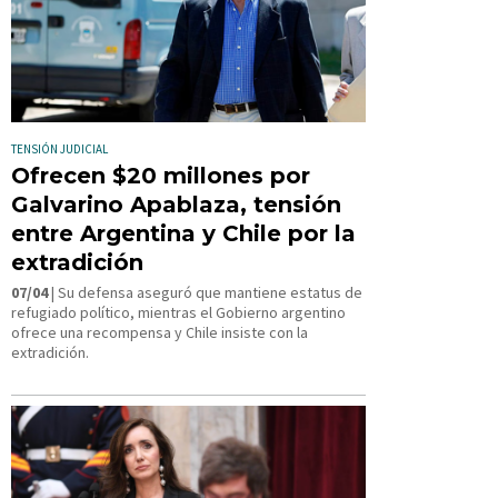
TENSIÓN JUDICIAL
Ofrecen $20 millones por
Galvarino Apablaza, tensión
entre Argentina y Chile por la
extradición
07/04
| Su defensa aseguró que mantiene estatus de
refugiado político, mientras el Gobierno argentino
ofrece una recompensa y Chile insiste con la
extradición.