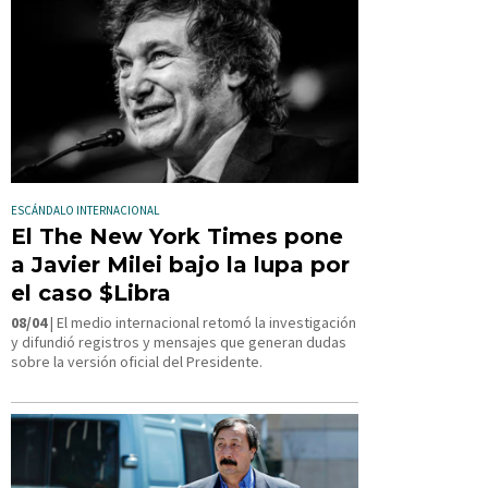
ESCÁNDALO INTERNACIONAL
El The New York Times pone
a Javier Milei bajo la lupa por
el caso $Libra
08/04
| El medio internacional retomó la investigación
y difundió registros y mensajes que generan dudas
sobre la versión oficial del Presidente.