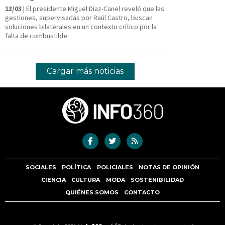
13/03
| El presidente Miguel Díaz-Canel reveló que las
gestiones, supervisadas por Raúl Castro, buscan
soluciones bilaterales en un contexto crítico por la
falta de combustible.
Cargar más noticias
SOCIALES
POLÍTICA
POLICIALES
NOTAS DE OPINIÓN
CIENCIA
CULTURA
MODA
SOSTENIBILIDAD
QUIÉNES SOMOS
CONTACTO