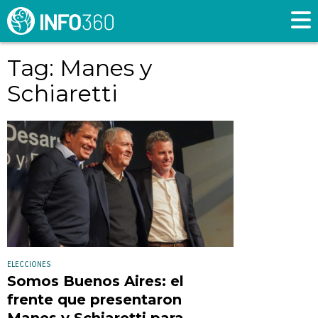
Tag: Manes y
Schiaretti
ELECCIONES
Somos Buenos Aires: el
frente que presentaron
Manes y Schiaretti para