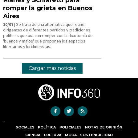
romper la grieta en Buenos
Aires
10/07
| Se trata de una alternativa que reúne
dirigentes de diferentes partidos y tradiciones
políticas que buscan romper con la dicotomía de
'buenos y malos' que proponen los espacios
libertarios y kirchneristas.
Cargar más noticias
SOCIALES
POLÍTICA
POLICIALES
NOTAS DE OPINIÓN
CIENCIA
CULTURA
MODA
SOSTENIBILIDAD