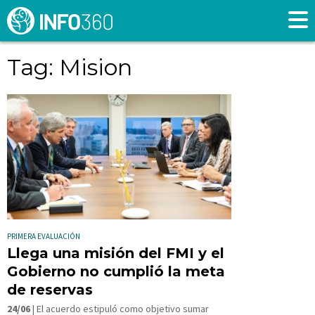
Tag: Mision
PRIMERA EVALUACIÓN
Llega una misión del FMI y el
Gobierno no cumplió la meta
de reservas
24/06
| El acuerdo estipuló como objetivo sumar