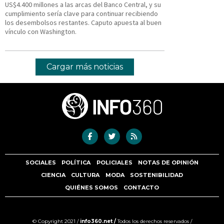
US$4.400 millones a las arcas del Banco Central, y su
cumplimiento sería clave para continuar recibiendo
los desembolsos restantes. Caputo apuesta al buen
vínculo con Washington.
Cargar más noticias
SOCIALES
POLÍTICA
POLICIALES
NOTAS DE OPINIÓN
CIENCIA
CULTURA
MODA
SOSTENIBILIDAD
QUIÉNES SOMOS
CONTACTO
© Copyright 2021 /
info360.net /
Todos los derechos reservados /