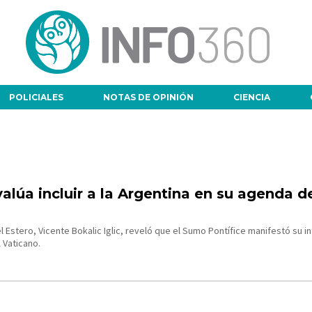
POLICIALES
NOTAS DE OPINIÓN
CIENCIA
alúa incluir a la Argentina en su agenda d
l Estero, Vicente Bokalic Iglic, reveló que el Sumo Pontífice manifestó su i
l Vaticano.