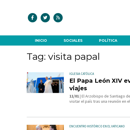
INICIO
SOCIALES
POLÍTICA
Tag: visita papal
IGLESIA CATÓLICA
El Papa León XIV ev
viajes
11/01
| El Arzobispo de Santiago de
visitar el país tras una reunión en e
ENCUENTRO HISTÓRICO EN EL VATICANO