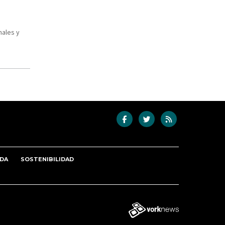
nales y
DA
SOSTENIBILIDAD