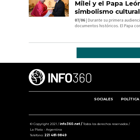
Milei y el Papa Leó
simbolismo cultural
07/06
| Durante su primera audienc
documentos históricos. El Papa con
SOCIALES
POLÍTICA
© Copyright 2021 /
info360.net /
Todos los derechos reservados /
La Plata - Argentina
Teléfono:
221 481-9849