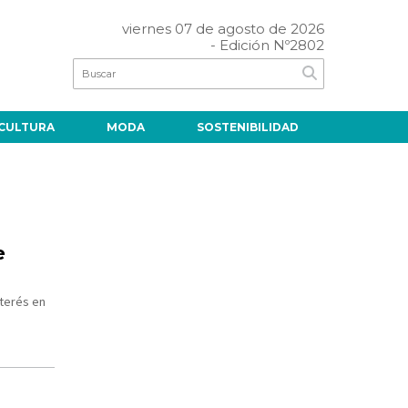
viernes 07 de agosto de 2026
- Edición Nº2802
CULTURA
MODA
SOSTENIBILIDAD
e
nterés en