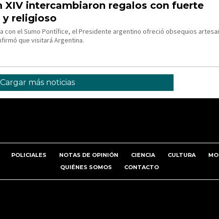
n XIV intercambiaron regalos con fuerte
 y religioso
ia con el Sumo Pontífice, el Presidente argentino ofreció obsequios artesa
firmó que visitará Argentina.
Cargar más noticias
POLICIALES
NOTAS DE OPINIÓN
CIENCIA
CULTURA
MO
QUIÉNES SOMOS
CONTACTO