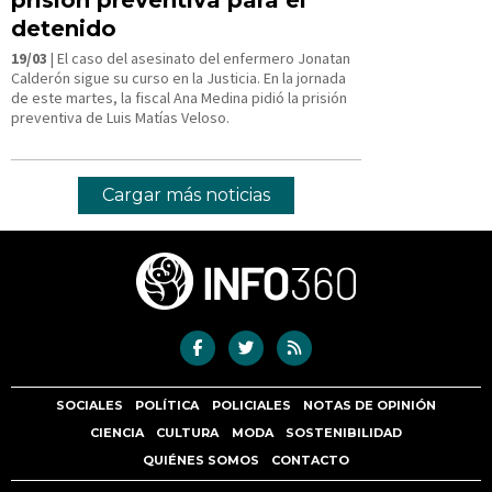
detenido
19/03
| El caso del asesinato del enfermero Jonatan
Calderón sigue su curso en la Justicia. En la jornada
de este martes, la fiscal Ana Medina pidió la prisión
preventiva de Luis Matías Veloso.
Cargar más noticias
SOCIALES
POLÍTICA
POLICIALES
NOTAS DE OPINIÓN
CIENCIA
CULTURA
MODA
SOSTENIBILIDAD
QUIÉNES SOMOS
CONTACTO