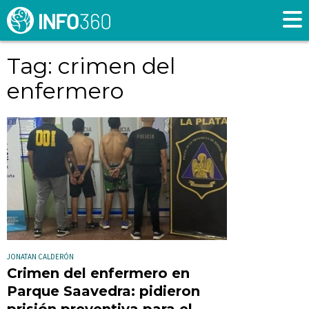
Tag: crimen del
enfermero
JONATAN CALDERÓN
Crimen del enfermero en
Parque Saavedra: pidieron
prisión preventiva para el