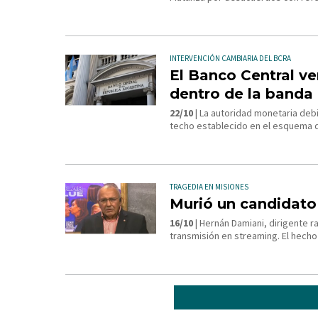
INTERVENCIÓN CAMBIARIA DEL BCRA
El Banco Central ve
dentro de la banda
22/10
| La autoridad monetaria debi
techo establecido en el esquema d
TRAGEDIA EN MISIONES
Murió un candidato 
16/10
| Hernán Damiani, dirigente ra
transmisión en streaming. El hecho