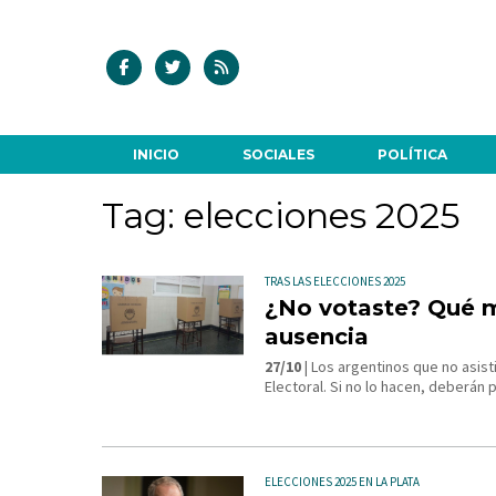
INICIO
SOCIALES
POLÍTICA
Tag: elecciones 2025
TRAS LAS ELECCIONES 2025
¿No votaste? Qué mu
ausencia
27/10
| Los argentinos que no asisti
Electoral. Si no lo hacen, deberán 
ELECCIONES 2025 EN LA PLATA