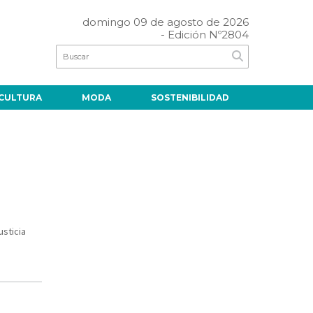
domingo 09 de agosto de 2026
- Edición Nº2804
CULTURA
MODA
SOSTENIBILIDAD
usticia