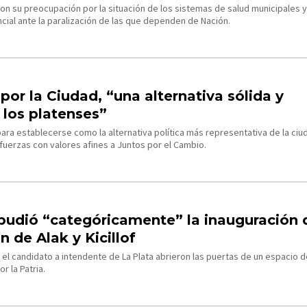
on su preocupación por la situación de los sistemas de salud municipales y
ncial ante la paralización de las que dependen de Nación.
por la Ciudad, “una alternativa sólida y
 los platenses”
para establecerse como la alternativa política más representativa de la ciu
 fuerzas con valores afines a Juntos por el Cambio.
pudió “categóricamente” la inauguración 
 de Alak y Kicillof
el candidato a intendente de La Plata abrieron las puertas de un espacio 
r la Patria.