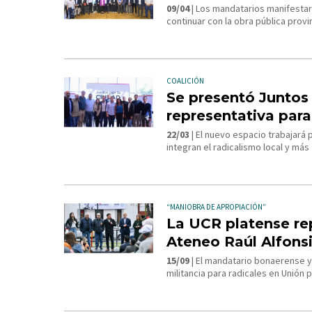
09/04
| Los mandatarios manifestar
continuar con la obra pública provi
COALICIÓN
Se presentó Juntos 
representativa para
22/03
| El nuevo espacio trabajará 
integran el radicalismo local y más
“MANIOBRA DE APROPIACIÓN”
La UCR platense re
Ateneo Raúl Alfonsin
15/09
| El mandatario bonaerense y 
militancia para radicales en Unión po