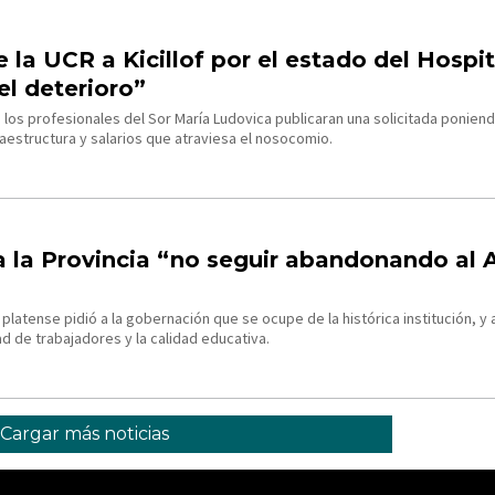
e la UCR a Kicillof por el estado del Hospi
el deterioro”
 los profesionales del Sor María Ludovica publicaran una solicitada ponien
fraestructura y salarios que atraviesa el nosocomio.
a la Provincia “no seguir abandonando al 
 platense pidió a la gobernación que se ocupe de la histórica institución, y 
ad de trabajadores y la calidad educativa.
Cargar más noticias