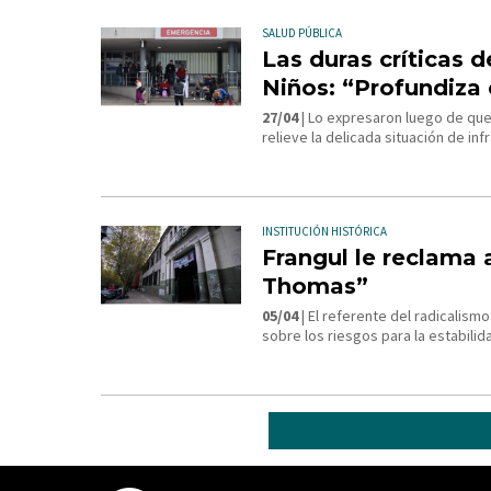
SALUD PÚBLICA
Las duras críticas d
Niños: “Profundiza 
27/04
| Lo expresaron luego de que
relieve la delicada situación de in
INSTITUCIÓN HISTÓRICA
Frangul le reclama 
Thomas”
05/04
| El referente del radicalismo
sobre los riesgos para la estabilid